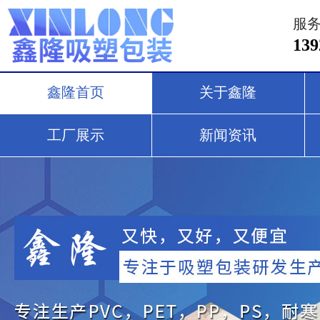
服
13
鑫隆首页
关于鑫隆
工厂展示
新闻资讯