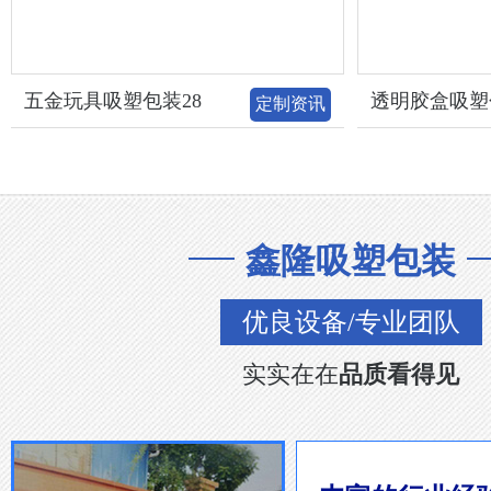
五金玩具吸塑包装28
透明胶盒吸塑
定制资讯
鑫隆吸塑包装
优良设备/专业团队
实实在在
品质看得见