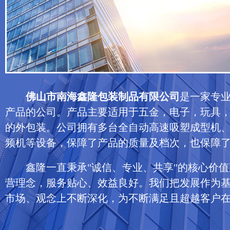
佛山市南海鑫隆包装制品有限公司
是一家专
产品的公司。产品主要适用于五金，电子，玩具
的外包装。公司拥有多台全自动高速吸塑成型机
频机等设备，保障了产品的质量及档次，也保障
鑫隆一直秉承"诚信、专业、共享"的核心价值
营理念，服务贴心、效益良好。我们把发展作为
市场、观念上不断深化，为不断满足且超越客户