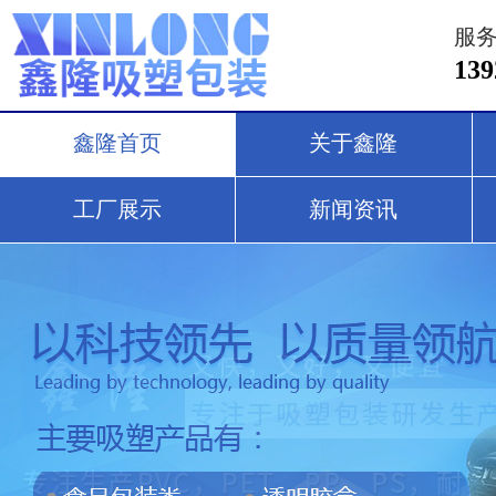
服
13
鑫隆首页
关于鑫隆
工厂展示
新闻资讯