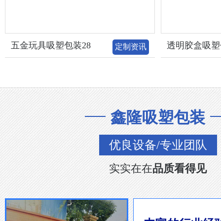
五金玩具吸塑包装28
透明胶盒吸塑
定制资讯
鑫隆吸塑包装
优良设备/专业团队
实实在在
品质看得见