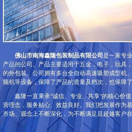
佛山市南海鑫隆包装制品有限公司
是一家专
产品的公司。产品主要适用于五金，电子，玩具
的外包装。公司拥有多台全自动高速吸塑成型机
频机等设备，保障了产品的质量及档次，也保障
鑫隆一直秉承"诚信、专业、共享"的核心价值
营理念，服务贴心、效益良好。我们把发展作为
市场、观念上不断深化，为不断满足且超越客户